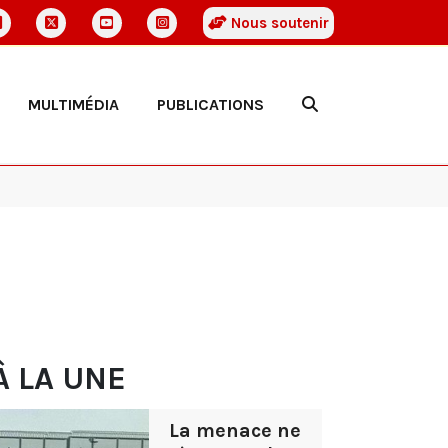
Nous soutenir
MULTIMÉDIA
PUBLICATIONS
À LA UNE
La menace ne