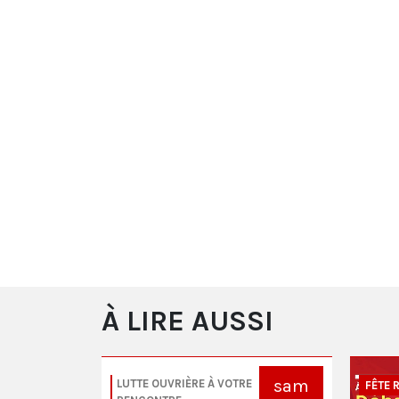
À LIRE AUSSI
sam
sam
LUTTE OUVRIÈRE À VOTRE
FÊTE 