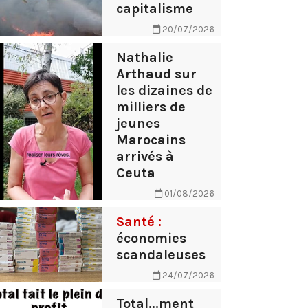
capitalisme
20/07/2026
Nathalie
Arthaud sur
les dizaines de
milliers de
jeunes
Marocains
arrivés à
Ceuta
01/08/2026
Santé :
économies
scandaleuses
24/07/2026
Total...ment