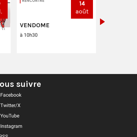
RENCONTRE
0
14
à 10h30
.
août
VENDOME
à 10h30
ous suivre
Facebook
Twitter/X
YouTube
Instagram
RSS