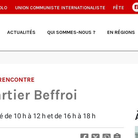
OLO
UNION COMMUNISTE INTERNATIONALISTE
FÊTE
ACTUALITÉS
QUI SOMMES-NOUS ?
EN RÉGIONS
 RENCONTRE
rtier Beffroi
té de 10 h à 12 h et de 16 h à 18 h