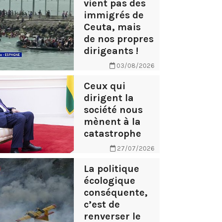
vient pas des
immigrés de
Ceuta, mais
de nos propres
dirigeants !
03/08/2026
Ceux qui
dirigent la
société nous
mènent à la
catastrophe
27/07/2026
La politique
écologique
conséquente,
c’est de
renverser le