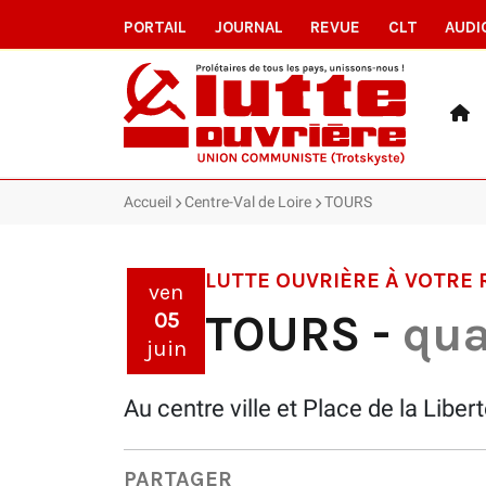
PORTAIL
JOURNAL
REVUE
CLT
AUDI
Accueil
Centre-Val de Loire
TOURS
LUTTE OUVRIÈRE À VOTRE
ven
TOURS -
qua
05
juin
Au centre ville et Place de la Liber
PARTAGER