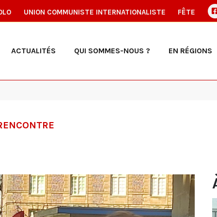
OLO
UNION COMMUNISTE INTERNATIONALISTE
FÊTE
ACTUALITÉS
QUI SOMMES-NOUS ?
EN RÉGIONS
 RENCONTRE