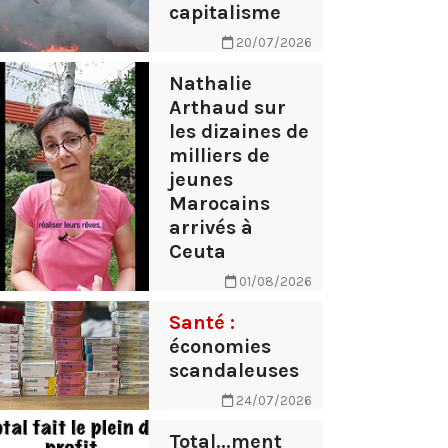
capitalisme
20/07/2026
Nathalie
Arthaud sur
les dizaines de
milliers de
jeunes
Marocains
arrivés à
Ceuta
01/08/2026
Santé :
économies
scandaleuses
24/07/2026
Total...ment