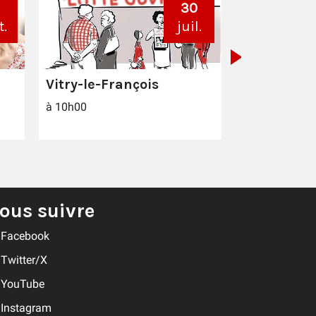
RENCONTRE
30
t.
juil.
VENDOME
à 10h30
Vitry-le-François
à 10h00
ous suivre
Facebook
Twitter/X
YouTube
Instagram