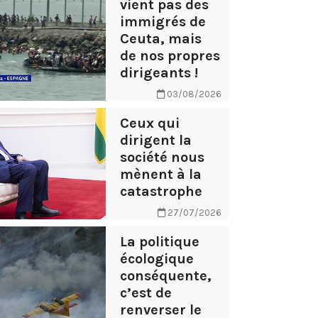
vient pas des
immigrés de
Ceuta, mais
de nos propres
dirigeants !
03/08/2026
Ceux qui
dirigent la
société nous
mènent à la
catastrophe
27/07/2026
La politique
écologique
conséquente,
c’est de
renverser le