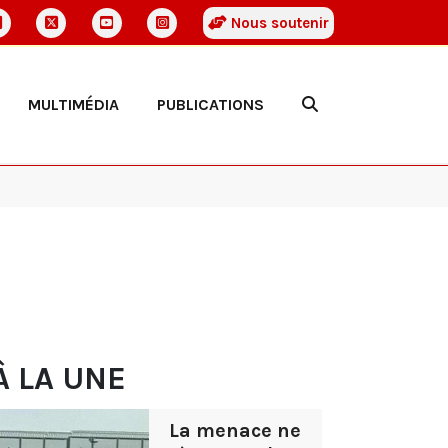
Nous soutenir
MULTIMÉDIA
PUBLICATIONS
À LA UNE
La menace ne