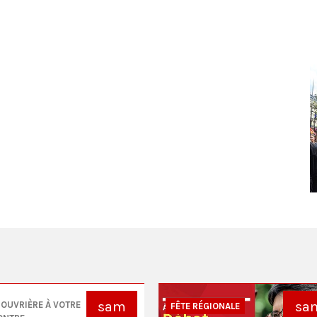
sam
sa
 OUVRIÈRE À VOTRE
FÊTE RÉGIONALE