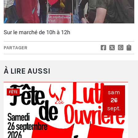
Sur le marché de 10h à 12h
PARTAGER
À LIRE AUSSI
sam
FÊTE
26
sept.