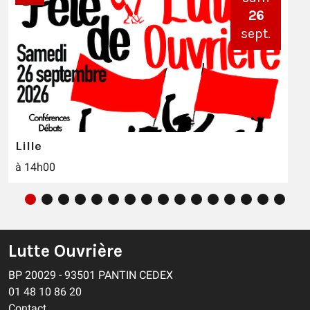
26
sept.
Lille
à 14h00
Lutte Ouvrière
BP 20029 - 93501 PANTIN CEDEX
01 48 10 86 20
Contact