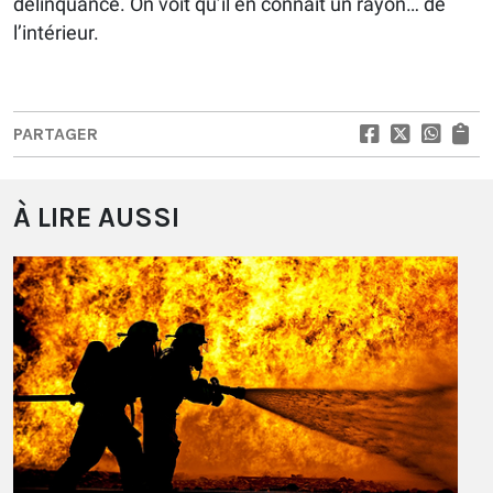
délinquance. On voit qu’il en connaît un rayon… de
l’intérieur.
PARTAGER
À LIRE AUSSI