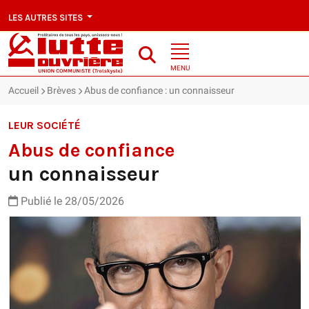
LES AUTRES SITES
MENU
Accueil
Brèves
Abus de confiance : un connaisseur
LEUR SOCIÉTÉ
Abus de confiance
un connaisseur
Publié le 28/05/2026