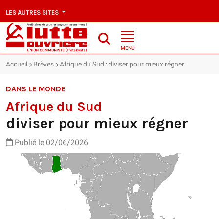
LES AUTRES SITES
MENU
Accueil
Brèves
Afrique du Sud : diviser pour mieux régner
DANS LE MONDE
Afrique du Sud
diviser pour mieux régner
Publié le 02/06/2026