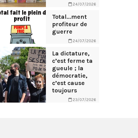
24/07/2026
Total...ment
profiteur de
guerre
24/07/2026
La dictature,
c’est ferme ta
gueule ; la
démocratie,
c’est cause
toujours
23/07/2026