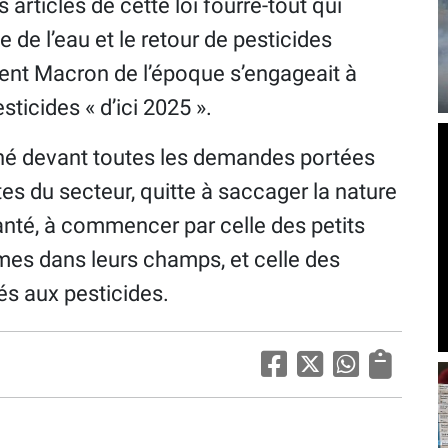
articles de cette loi fourre-tout qui
e l’eau et le retour de pesticides
ent Macron de l’époque s’engageait à
esticides « d’ici 2025 ».
iné devant toutes les demandes portées
tes du secteur, quitte à saccager la nature
 santé, à commencer par celle des petits
êmes dans leurs champs, et celle des
és aux pesticides.