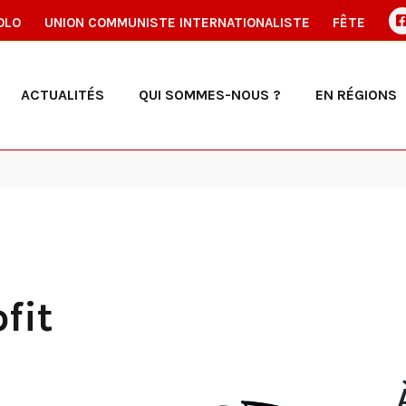
OLO
UNION COMMUNISTE INTERNATIONALISTE
FÊTE
ACTUALITÉS
QUI SOMMES-NOUS ?
EN RÉGIONS
fit