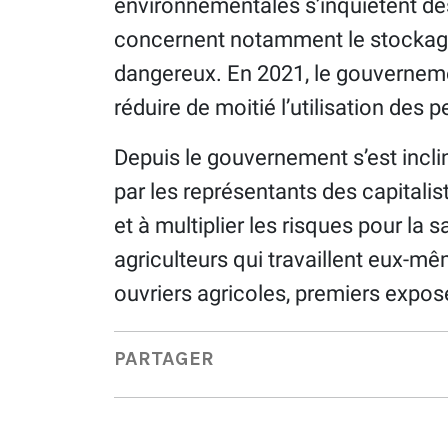
environnementales s’inquiètent des 
concernent notamment le stockage d
dangereux. En 2021, le gouvernem
réduire de moitié l’utilisation des p
Depuis le gouvernement s’est incl
par les représentants des capitalis
et à multiplier les risques pour la
agriculteurs qui travaillent eux-m
ouvriers agricoles, premiers expos
PARTAGER