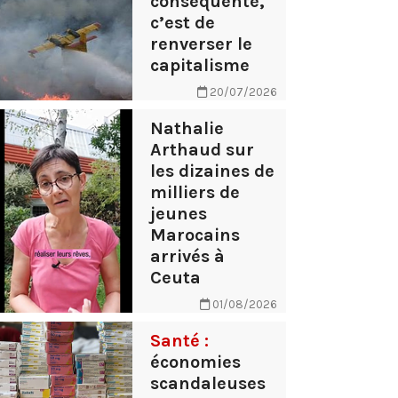
conséquente,
c’est de
renverser le
capitalisme
20/07/2026
Nathalie
Arthaud sur
les dizaines de
milliers de
jeunes
Marocains
arrivés à
Ceuta
01/08/2026
Santé :
économies
scandaleuses