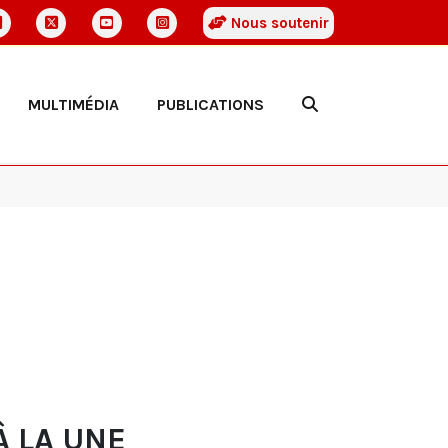
Nous soutenir
MULTIMÉDIA
PUBLICATIONS
À LA UNE