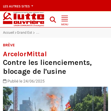
LES AUTRES SITES
MENU
Accueil
Grand Est
ArcelorMittal : Contre les licenciements, blocage de
BRÈVE
ArcelorMittal
Contre les licenciements,
blocage de l'usine
Publié le 24/06/2025