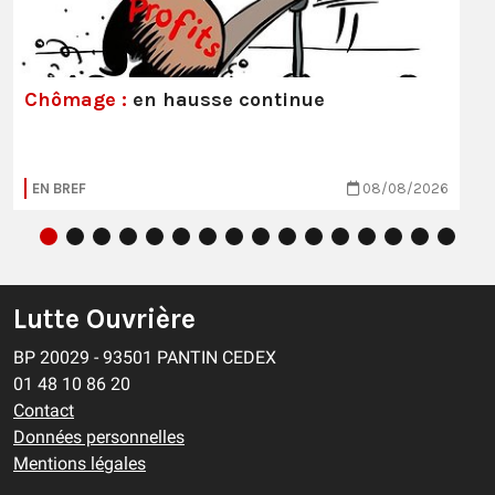
Chômage :
en hausse continue
EN BREF
08/08/2026
Lutte Ouvrière
BP 20029 - 93501 PANTIN CEDEX
01 48 10 86 20
Contact
Données personnelles
Mentions légales