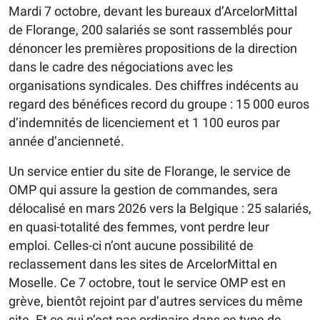
Mardi 7 octobre, devant les bureaux d’ArcelorMittal
de Florange, 200 salariés se sont rassemblés pour
dénoncer les premières propositions de la direction
dans le cadre des négociations avec les
organisations syndicales. Des chiffres indécents au
regard des bénéfices record du groupe : 15 000 euros
d’indemnités de licenciement et 1 100 euros par
année d’ancienneté.
Un service entier du site de Florange, le service de
OMP qui assure la gestion de commandes, sera
délocalisé en mars 2026 vers la Belgique : 25 salariés,
en quasi-totalité des femmes, vont perdre leur
emploi. Celles-ci n’ont aucune possibilité de
reclassement dans les sites de ArcelorMittal en
Moselle. Ce 7 octobre, tout le service OMP est en
grève, bientôt rejoint par d’autres services du même
site. Et ce qui n’est pas ordinaire dans ce type de