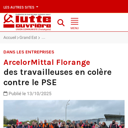
LES AUTRES SITES
MENU
Accueil
Grand Est
ArcelorMittal Florange : des travailleuses en colèr
DANS LES ENTREPRISES
ArcelorMittal Florange
des travailleuses en colère
contre le PSE
Publié le 13/10/2025