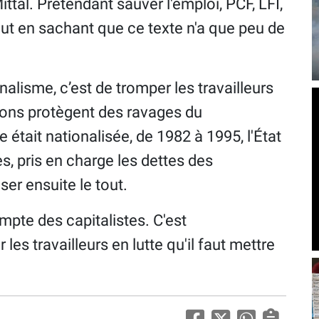
ttal. Prétendant sauver l'emploi, PCF, LFI,
tout en sachant que ce texte n'a que peu de
onalisme, c’est de tromper les travailleurs
ions protègent des ravages du
e était nationalisée, de 1982 à 1995, l'État
s, pris en charge les dettes des
iser ensuite le tout.
ompte des capitalistes. C'est
 les travailleurs en lutte qu'il faut mettre