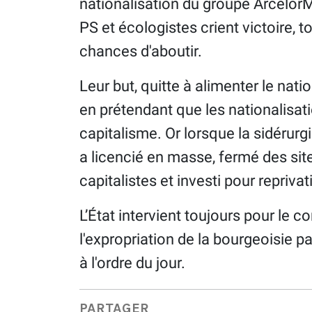
nationalisation du groupe ArcelorMi
PS et écologistes crient victoire, 
chances d'aboutir.
Leur but, quitte à alimenter le nati
en prétendant que les nationalisat
capitalisme. Or lorsque la sidérurgi
a licencié en masse, fermé des site
capitalistes et investi pour reprivat
L’État intervient toujours pour le c
l'expropriation de la bourgeoisie par
à l'ordre du jour.
PARTAGER