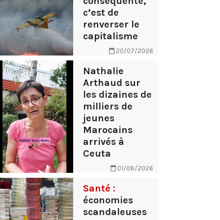
conséquente,
c’est de
renverser le
capitalisme
20/07/2026
Nathalie
Arthaud sur
les dizaines de
milliers de
jeunes
Marocains
arrivés à
Ceuta
01/08/2026
Santé :
économies
scandaleuses