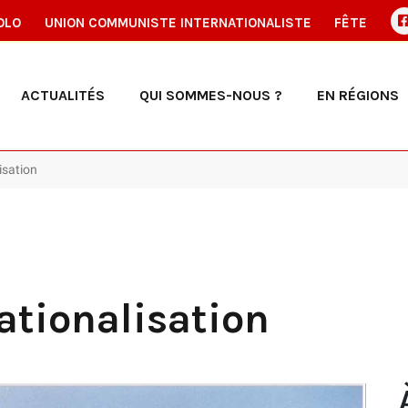
OLO
UNION COMMUNISTE INTERNATIONALISTE
FÊTE
ACTUALITÉS
QUI SOMMES-NOUS ?
EN RÉGIONS
lisation
nationalisation