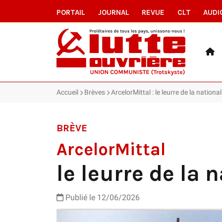
PORTAIL
JOURNAL
REVUE
CLT
AUDI
Accueil
Brèves
ArcelorMittal : le leurre de la nationa
BRÈVE
ArcelorMittal
le leurre de la 
Publié le 12/06/2026