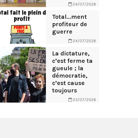
24/07/2026
Total...ment
profiteur de
guerre
24/07/2026
La dictature,
c’est ferme ta
gueule ; la
démocratie,
c’est cause
toujours
23/07/2026