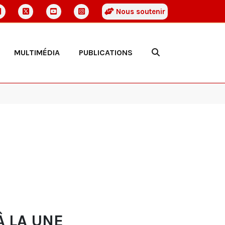
Nous soutenir
MULTIMÉDIA
PUBLICATIONS
À LA UNE