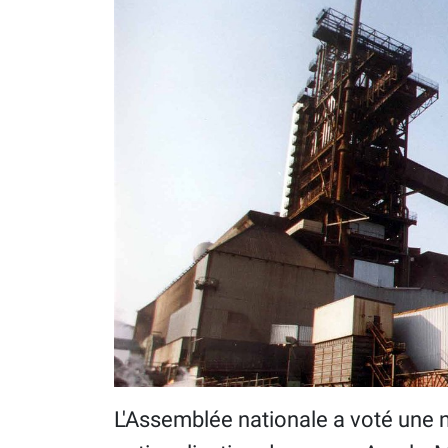
L'Assemblée nationale a voté une n