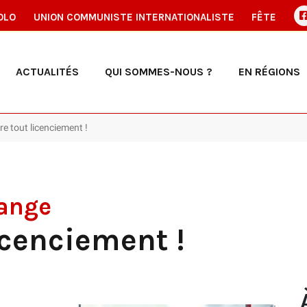
OLO
UNION COMMUNISTE INTERNATIONALISTE
FÊTE
ACTUALITÉS
QUI SOMMES-NOUS ?
EN RÉGIONS
e tout licenciement !
ange
icenciement !