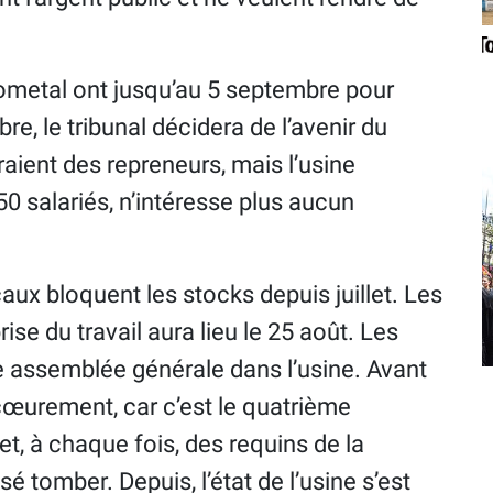
ometal ont jusqu’au 5 septembre pour
e, le tribunal décidera de l’avenir du
raient des repreneurs, mais l’usine
0 salariés, n’intéresse plus aucun
aux bloquent les stocks depuis juillet. Les
rise du travail aura lieu le 25 août. Les
ne assemblée générale dans l’usine. Avant
l’écœurement, car c’est le quatrième
et, à chaque fois, des requins de la
sé tomber. Depuis, l’état de l’usine s’est