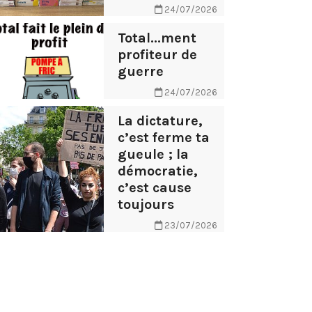
24/07/2026
Total...ment
profiteur de
guerre
24/07/2026
La dictature,
c’est ferme ta
gueule ; la
démocratie,
c’est cause
toujours
23/07/2026