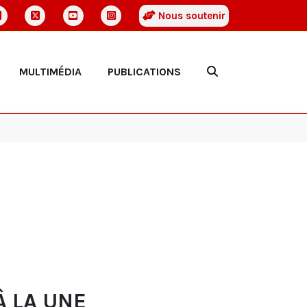
Nous soutenir
MULTIMÉDIA
PUBLICATIONS
À LA UNE