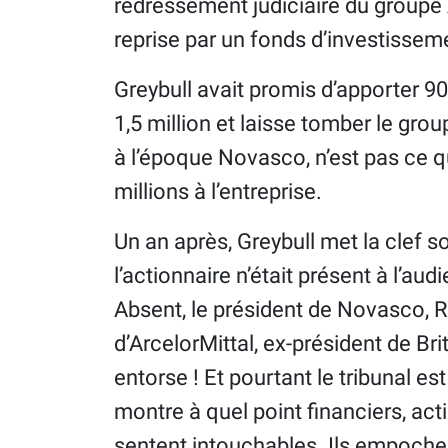
redressement judiciaire du groupe 
reprise par un fonds d’investissemen
Greybull avait promis d’apporter 90 
1,5 million et laisse tomber le grou
à l’époque Novasco, n’est pas ce qu’i
millions à l’entreprise.
Un an après, Greybull met la clef 
l’actionnaire n’était présent à l’a
Absent, le président de Novasco, R
d’ArcelorMittal, ex-président de Bri
entorse ! Et pourtant le tribunal e
montre à quel point financiers, acti
sentent intouchables. Ils empochent