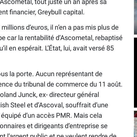
Ascometal, tout juste un an après sa
t financier, Greybull capital.
millions d’euros, il n’en a pas mis plus de
pe car la rentabilité d’Ascometal, rebaptisé
l en espérait. L’État, lui, avait versé 85
sous la porte. Aucun représentant de
udience du tribunal de commerce du 11 août.
oland Junck, ex- directeur général
tish Steel et d’Ascoval, souffrait d’une
st équipé d’un accès PMR. Mais cela
onnaires et dirigeants d’entreprise se
 l’argent public et ne veulent rendre de