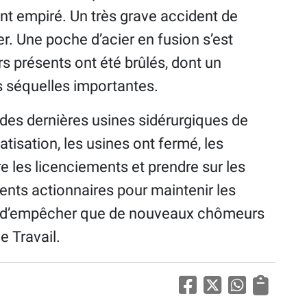
ont empiré. Un très grave accident de
er. Une poche d’acier en fusion s’est
rs présents ont été brûlés, dont un
es séquelles importantes.
es dernières usines sidérurgiques de
atisation, les usines ont fermé, les
e les licenciements et prendre sur les
ents actionnaires pour maintenir les
çon d’empêcher que de nouveaux chômeurs
e Travail.