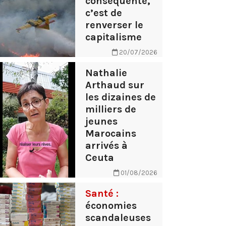
conséquente,
c’est de
renverser le
capitalisme
20/07/2026
Nathalie
Arthaud sur
les dizaines de
milliers de
jeunes
Marocains
arrivés à
Ceuta
01/08/2026
Santé :
économies
scandaleuses