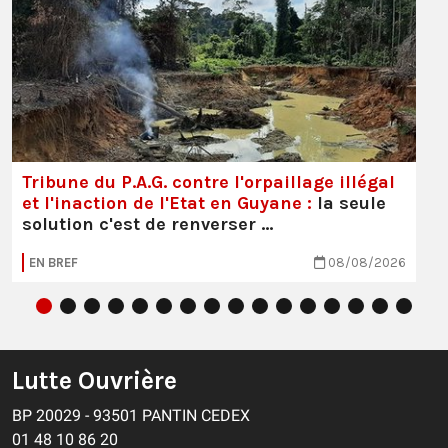
Tribune du P.A.G. contre l'orpaillage illégal
et l'inaction de l'Etat en Guyane :
la seule
solution c'est de renverser …
EN BREF
08/08/2026
Lutte Ouvrière
BP 20029 - 93501 PANTIN CEDEX
01 48 10 86 20