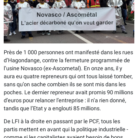
Près de 1 000 personnes ont manifesté dans les rues
d’Hagondange, contre la fermeture programmée de
l’usine Novasco (ex-Ascometal). En onze ans, il y
aura eu quatre repreneurs qui ont tous laissé tomber,
sans qu’on sache combien ils se sont mis dans les
poches. Le dernier repreneur avait promis 90 millions
d’euros pour relancer l’entreprise : il n’a rien donné,
tandis que l’Etat y a englouti 85 millions.
De LFI à la droite en passant par le PCF, tous les
partis mettent en avant qui la politique industrielle -
comme si les capitalistes avaient besoin de bons