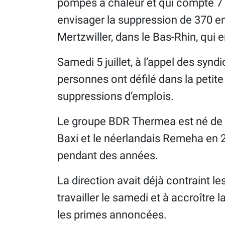
pompes à chaleur et qui compte 7 
envisager la suppression de 370 emp
Mertzwiller, dans le Bas-Rhin, qui
Samedi 5 juillet, à l’appel des syn
personnes ont défilé dans la peti
suppressions d’emplois.
Le groupe BDR Thermea est né de la
Baxi et le néerlandais Remeha en 20
pendant des années.
La direction avait déjà contraint le
travailler le samedi et à accroître 
les primes annoncées.