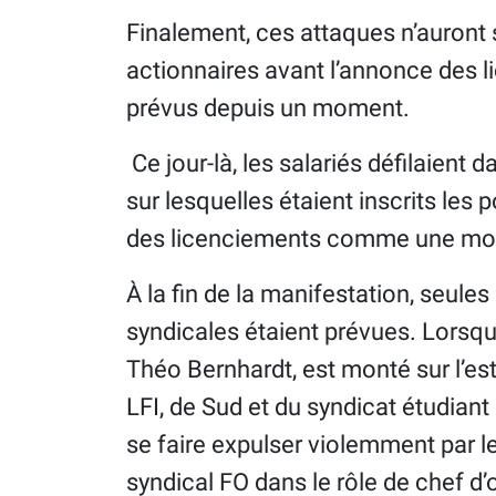
Finalement, ces attaques n’auront s
actionnaires avant l’annonce des l
prévus depuis un moment.
Ce jour-là, les salariés défilaient
sur lesquelles étaient inscrits le
des licenciements comme une mor
À la fin de la manifestation, seules
syndicales étaient prévues. Lorsq
Théo Bernhardt, est monté sur l’es
LFI, de Sud et du syndicat étudian
se faire expulser violemment par l
syndical FO dans le rôle de chef d’