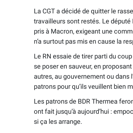
La CGT a décidé de quitter le rass
travailleurs sont restés. Le député
pris à Macron, exigeant une comm
n’a surtout pas mis en cause la res
Le RN essaie de tirer parti du cou
se poser en sauveur, en proposan
autres, au gouvernement ou dans l’
patrons pour qu’ils veuillent bien m
Les patrons de BDR Thermea feron
ont fait jusqu’à aujourd’hui : empo
si ça les arrange.