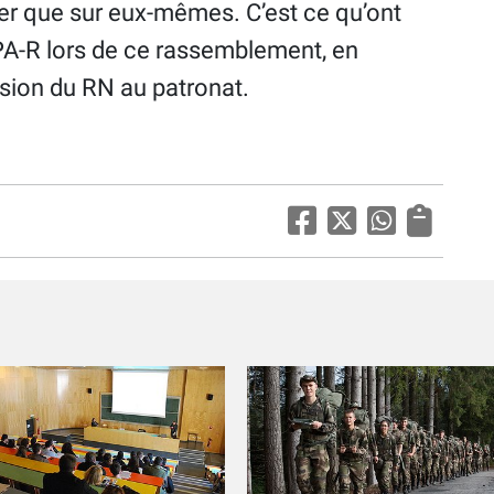
er que sur eux-mêmes. C’est ce qu’ont
NPA-R lors de ce rassemblement, en
ssion du RN au patronat.