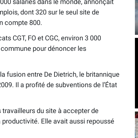
000 salariés dans le monde, annonçait
lois, dont 320 sur le seul site de
 en compte 800.
dicats CGT, FO et CGC, environ 3 000
te commune pour dénoncer les
 fusion entre De Dietrich, le britannique
09. Il a profité de subventions de l’État
s travailleurs du site à accepter de
la productivité. Elle avait aussi repoussé