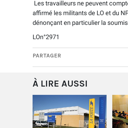
Les travailleurs ne peuvent compt
affirmé les militants de LO et du 
dénonçant en particulier la soumi
LOn°2971
PARTAGER
À LIRE AUSSI
e ou la