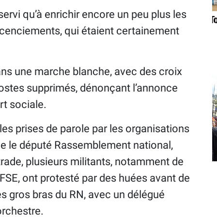
ervi qu’à enrichir encore un peu plus les
icenciements, qui étaient certainement
 dans une marche blanche, avec des croix
s postes supprimés, dénonçant l’annonce
t sociale.
 les prises de parole par les organisations
ue le député Rassemblement national,
trade, plusieurs militants, notamment de
t FSE, ont protesté par des huées avant de
es gros bras du RN, avec un délégué
orchestre.