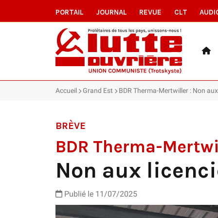
PORTAIL
JOURNAL
REVUE
CLT
AUDI
Accueil
Grand Est
BDR Therma-Mertwiller : Non aux 
BRÈVE
BDR Therma-Mertwil
Non aux licenc
Publié le 11/07/2025