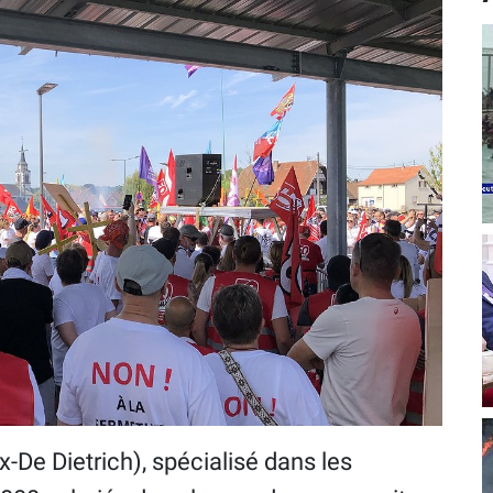
-De Dietrich), spécialisé dans les