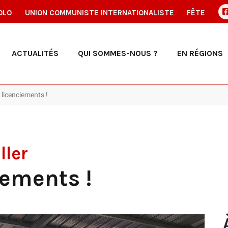
OLO
UNION COMMUNISTE INTERNATIONALISTE
FÊTE
ACTUALITÉS
QUI SOMMES-NOUS ?
EN RÉGIONS
licenciements !
ler
iements !