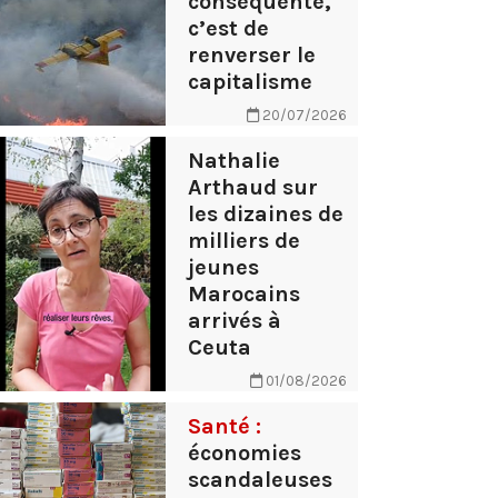
conséquente,
c’est de
renverser le
capitalisme
20/07/2026
Nathalie
Arthaud sur
les dizaines de
milliers de
jeunes
Marocains
arrivés à
Ceuta
01/08/2026
Santé :
économies
scandaleuses