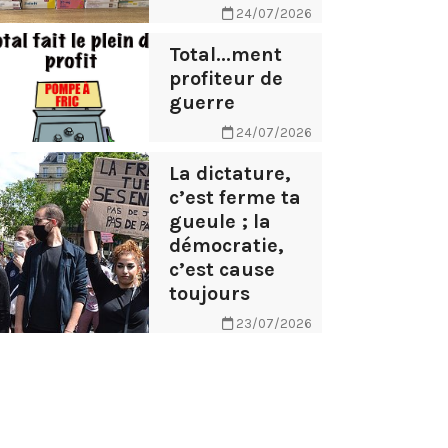
24/07/2026
Total...ment
profiteur de
guerre
24/07/2026
La dictature,
c’est ferme ta
gueule ; la
démocratie,
c’est cause
toujours
23/07/2026