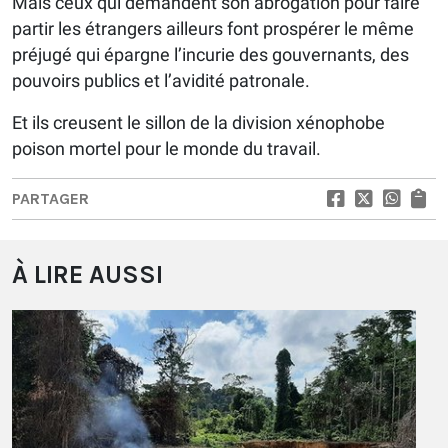
Mais ceux qui demandent son abrogation pour faire
partir les étrangers ailleurs font prospérer le même
préjugé qui épargne l’incurie des gouvernants, des
pouvoirs publics et l’avidité patronale.
Et ils creusent le sillon de la division xénophobe
poison mortel pour le monde du travail.
PARTAGER
À LIRE AUSSI