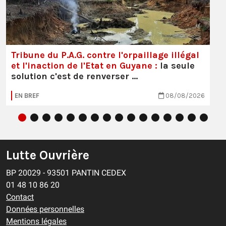
Tribune du P.A.G. contre l'orpaillage illégal
et l'inaction de l'Etat en Guyane :
la seule
solution c'est de renverser …
EN BREF
08/08/2026
Lutte Ouvrière
BP 20029 - 93501 PANTIN CEDEX
01 48 10 86 20
Contact
Données personnelles
Mentions légales