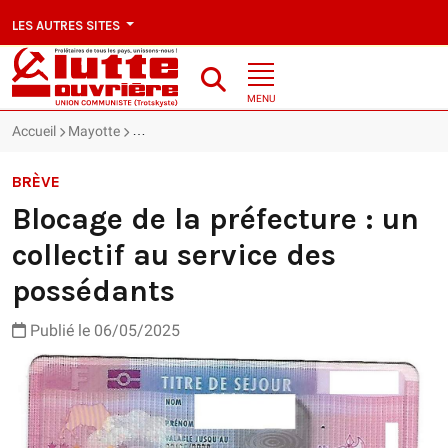
LES AUTRES SITES
MENU
Accueil
Mayotte
Blocage de la préfecture : un collectif au service d
BRÈVE
Blocage de la préfecture : un
collectif au service des
possédants
Publié le 06/05/2025