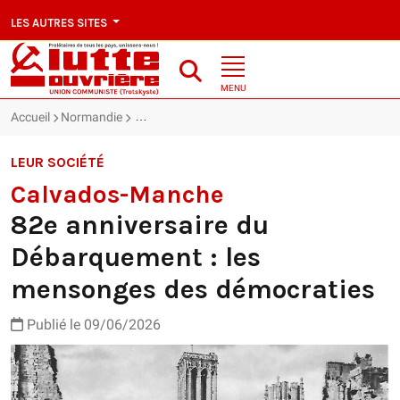
LES AUTRES SITES
MENU
Accueil
Normandie
Calvados-Manche : 82e anniversaire du Débarqu
LEUR SOCIÉTÉ
Calvados-Manche
82e anniversaire du
Débarquement : les
mensonges des démocraties
Publié le 09/06/2026