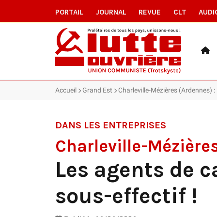
PORTAIL
JOURNAL
REVUE
CLT
AUDI
Accueil
Grand Est
Charleville-Mézières (Ardennes) : 
DANS LES ENTREPRISES
Charleville-Mézière
Les agents de c
sous-effectif !