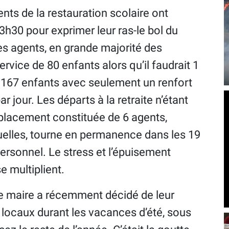
ents de la restauration scolaire ont
h30 pour exprimer leur ras-le bol du
ces agents, en grande majorité des
rvice de 80 enfants alors qu’il faudrait 1
r 167 enfants avec seulement un renfort
ar jour. Les départs à la retraite n’étant
placement constituée de 6 agents,
uelles, tourne en permanence dans les 19
rsonnel. Le stress et l’épuisement
e multiplient.
le maire a récemment décidé de leur
locaux durant les vacances d’été, sous