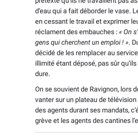
prétexte qu’ils ne travaillent pas as
d’eau qui a fait déborder le vase. 
en cessant le travail et exprimer leu
réclament des embauches :
« On s’
gens qui cherchent un emploi ! »
. D
décidé de les remplacer au service
illimité étant déposé, pas sûr qu’i
dure.
On se souvient de Ravignon, lors 
vanter sur un plateau de télévision
des agents durant ses mandats, c’
grève et les agents des cantines l’