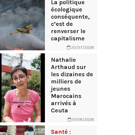
La politique
écologique
conséquente,
c’est de
renverser le
capitalisme
20/07/2026
Nathalie
Arthaud sur
les dizaines de
milliers de
jeunes
Marocains
arrivés à
Ceuta
01/08/2026
Santé :