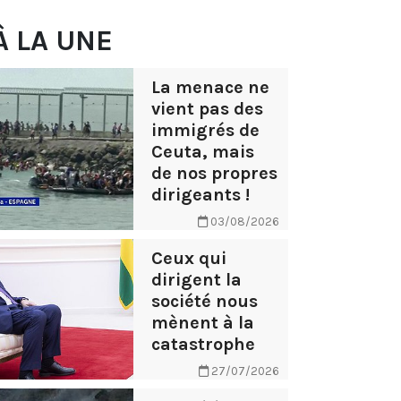
À LA UNE
La menace ne
vient pas des
immigrés de
Ceuta, mais
de nos propres
dirigeants !
03/08/2026
Ceux qui
dirigent la
société nous
mènent à la
catastrophe
27/07/2026