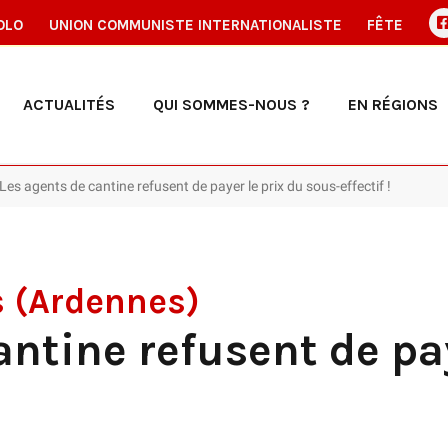
OLO
UNION COMMUNISTE INTERNATIONALISTE
FÊTE
ACTUALITÉS
QUI SOMMES-NOUS ?
EN RÉGIONS
Les agents de cantine refusent de payer le prix du sous-effectif !
s (Ardennes)
antine refusent de pay