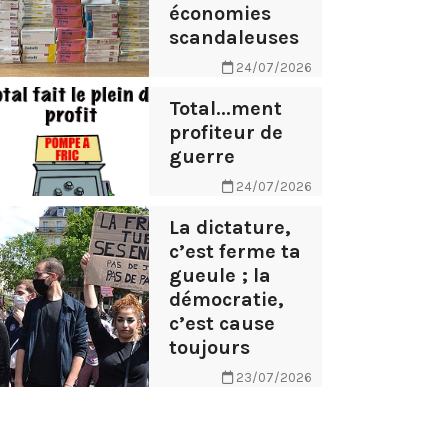
économies
scandaleuses
24/07/2026
Total...ment
profiteur de
guerre
24/07/2026
La dictature,
c’est ferme ta
gueule ; la
démocratie,
c’est cause
toujours
23/07/2026