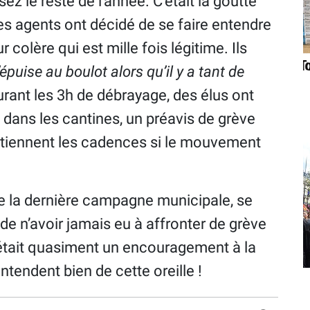
sez le reste de l’année. C’était la goutte
Les agents ont décidé de se faire entendre
r colère qui est mille fois légitime. Ils
épuise au boulot alors qu’il y a tant de
urant les 3h de débrayage, des élus ont
 dans les cantines, un préavis de grève
ls tiennent les cadences si le mouvement
de la dernière campagne municipale, se
 de n’avoir jamais eu à affronter de grève
était quasiment un encouragement à la
entendent bien de cette oreille !