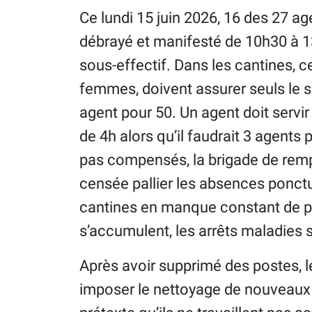
Ce lundi 15 juin 2026, 16 des 27 ag
débrayé et manifesté de 10h30 à 13
sous-effectif. Dans les cantines, 
femmes, doivent assurer seuls le se
agent pour 50. Un agent doit servi
de 4h alors qu’il faudrait 3 agents p
pas compensés, la brigade de rem
censée pallier les absences ponct
cantines en manque constant de pe
s’accumulent, les arrêts maladies s
Après avoir supprimé des postes, 
imposer le nettoyage de nouveaux 