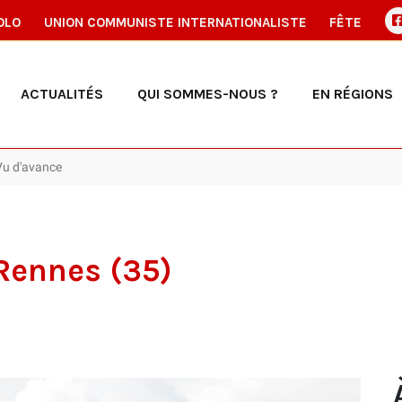
OLO
UNION COMMUNISTE INTERNATIONALISTE
FÊTE
ACTUALITÉS
QUI SOMMES-NOUS ?
EN RÉGIONS
Vu d'avance
Rennes (35)