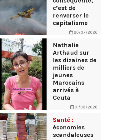
conséquente,
c’est de
renverser le
capitalisme
20/07/2026
Nathalie
Arthaud sur
les dizaines de
milliers de
jeunes
Marocains
arrivés à
Ceuta
01/08/2026
Santé :
économies
scandaleuses