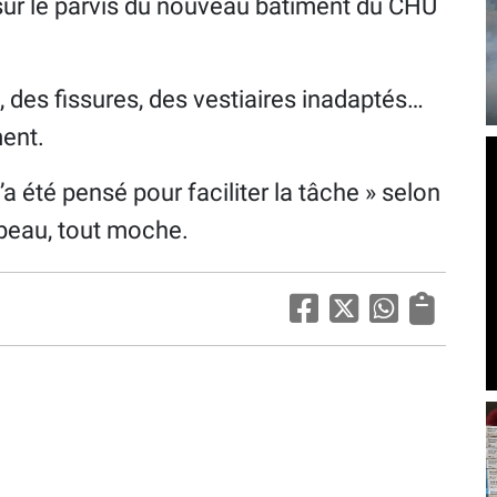
ur le parvis du nouveau bâtiment du CHU
 des fissures, des vestiaires inadaptés…
ent.
a été pensé pour faciliter la tâche » selon
 beau, tout moche.