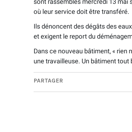
sont rassemblés mercredi 13 mai s
où leur service doit être transféré.
Ils dénoncent des dégâts des eaux,
et exigent le report du déménagem
Dans ce nouveau bâtiment, « rien n’
une travailleuse. Un bâtiment tout
PARTAGER