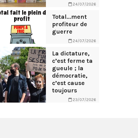
24/07/2026
Total...ment
profiteur de
guerre
24/07/2026
La dictature,
c’est ferme ta
gueule ; la
démocratie,
c’est cause
toujours
23/07/2026