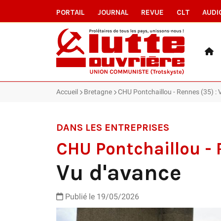
PORTAIL
JOURNAL
REVUE
CLT
AUDI
Accueil
Bretagne
CHU Pontchaillou - Rennes (35) : 
DANS LES ENTREPRISES
CHU Pontchaillou - 
Vu d'avance
Publié le 19/05/2026