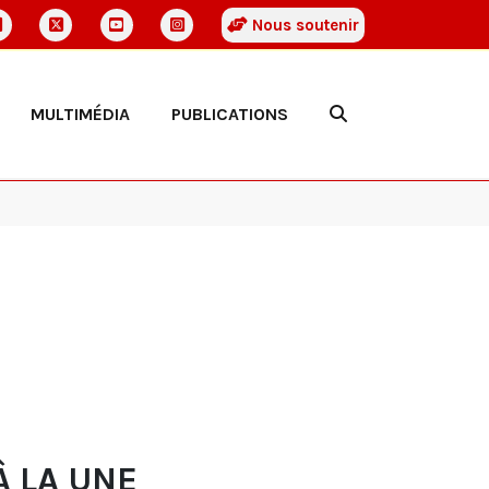
Nous soutenir
MULTIMÉDIA
PUBLICATIONS
À LA UNE