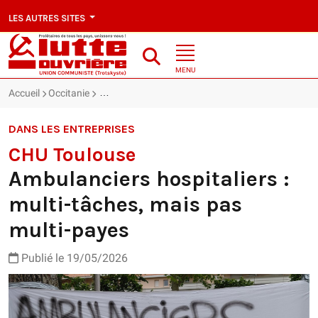
LES AUTRES SITES
MENU
Accueil
Occitanie
CHU Toulouse : Ambulanciers hospitaliers : multi-
DANS LES ENTREPRISES
CHU Toulouse
Ambulanciers hospitaliers :
multi-tâches, mais pas
multi-payes
Publié le 19/05/2026