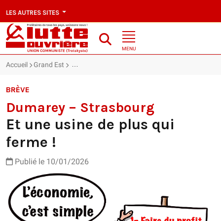
LES AUTRES SITES
MENU
Accueil
Grand Est
Dumarey – Strasbourg : Et une usine de plus qui f
BRÈVE
Dumarey – Strasbourg
Et une usine de plus qui
ferme !
Publié le 10/01/2026