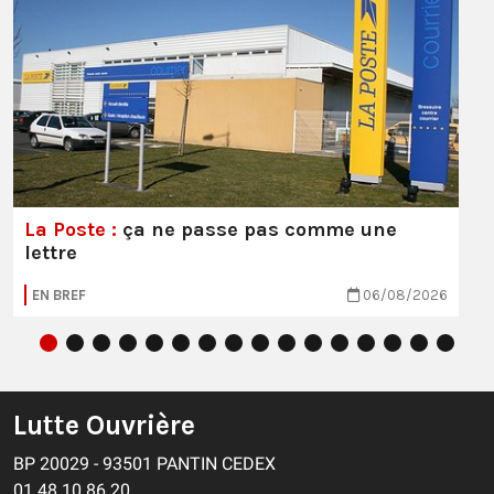
La Poste :
ça ne passe pas comme une
lettre
EN BREF
06/08/2026
Lutte Ouvrière
BP 20029 - 93501 PANTIN CEDEX
01 48 10 86 20