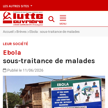
LES AUTRES SITES
MENU
Accueil
Brèves
Ebola : sous-traitance de malades
LEUR SOCIÉTÉ
Ebola
sous-traitance de malades
Publié le 11/06/2026