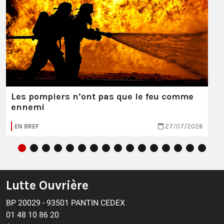
Les pompiers n’ont pas que le feu comme
ennemi
EN BREF
27/07/2026
Lutte Ouvrière
BP 20029 - 93501 PANTIN CEDEX
01 48 10 86 20