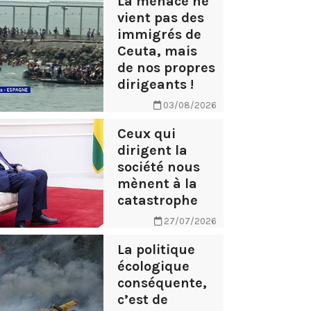
La menace ne
vient pas des
immigrés de
Ceuta, mais
de nos propres
dirigeants !
03/08/2026
Ceux qui
dirigent la
société nous
mènent à la
catastrophe
27/07/2026
La politique
écologique
conséquente,
c’est de