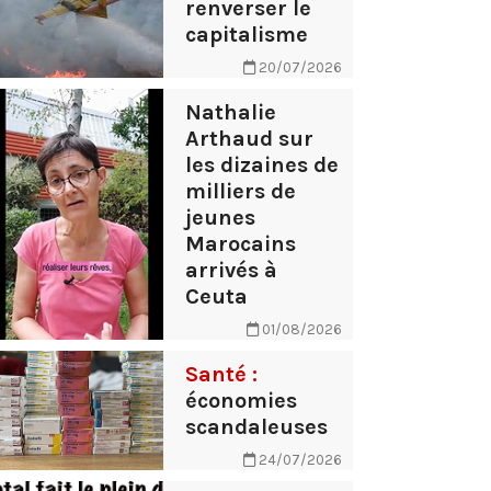
renverser le
capitalisme
20/07/2026
Nathalie
Arthaud sur
les dizaines de
milliers de
jeunes
Marocains
arrivés à
Ceuta
01/08/2026
Santé :
économies
scandaleuses
24/07/2026