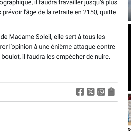
raphique, il faudra travailler jusqu’à plus
révoir l’âge de la retraite en 2150, quitte
de Madame Soleil, elle sert à tous les
rer l’opinion à une énième attaque contre
 boulot, il faudra les empêcher de nuire.