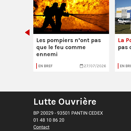
décider
Les pompiers n’ont pas
La Po
que le feu comme
pas 
ennemi
30/07/2026
EN BREF
27/07/2026
EN BR
Lutte Ouvrière
BP 20029 - 93501 PANTIN CEDEX
01 48 10 86 20
Contact