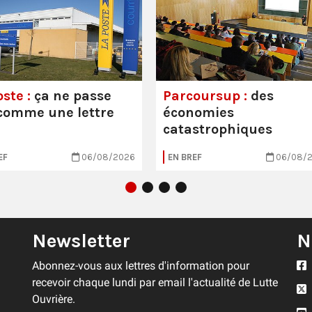
ste :
ça ne passe
Parcoursup :
des
comme une lettre
économies
catastrophiques
EF
06/08/2026
EN BREF
06/08/
Newsletter
N
Abonnez-vous aux lettres d'information pour
recevoir chaque lundi par email l'actualité de Lutte
Ouvrière.