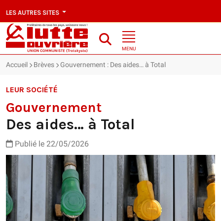
LES AUTRES SITES
MENU
Accueil
Brèves
Gouvernement : Des aides… à Total
LEUR SOCIÉTÉ
Gouvernement
Des aides… à Total
Publié le 22/05/2026