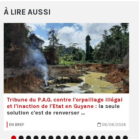
À LIRE AUSSI
Tribune du P.A.G. contre l'orpaillage illégal
et l'inaction de l'Etat en Guyane :
la seule
solution c'est de renverser …
EN BREF
08/08/2026