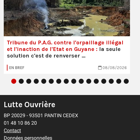
Tribune du P.A.G. contre l'orpaillage illégal
et l'inaction de l'Etat en Guyane :
la seule
solution c'est de renverser …
EN BREF
08/08/2026
Lutte Ouvrière
BP 20029 - 93501 PANTIN CEDEX
01 48 10 86 20
Contact
Données personnelles