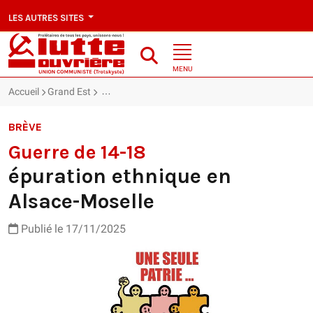
LES AUTRES SITES
MENU
Accueil
Grand Est
Guerre de 14-18 : épuration ethnique en Alsace-M
BRÈVE
Guerre de 14-18
épuration ethnique en
Alsace-Moselle
Publié le 17/11/2025