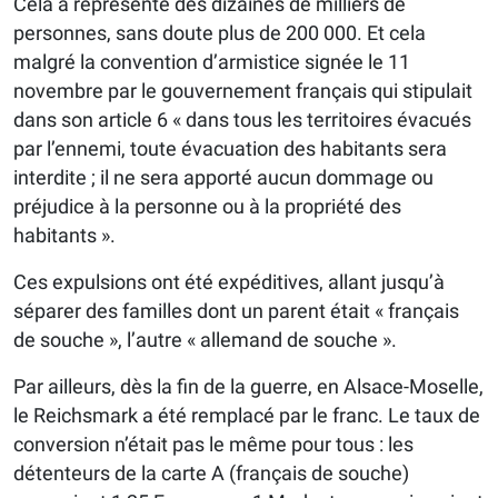
Cela a représenté des dizaines de milliers de
personnes, sans doute plus de 200 000. Et cela
malgré la convention d’armistice signée le 11
novembre par le gouvernement français qui stipulait
dans son article 6 « dans tous les territoires évacués
par l’ennemi, toute évacuation des habitants sera
interdite ; il ne sera apporté aucun dommage ou
préjudice à la personne ou à la propriété des
habitants ».
Ces expulsions ont été expéditives, allant jusqu’à
séparer des familles dont un parent était « français
de souche », l’autre « allemand de souche ».
Par ailleurs, dès la fin de la guerre, en Alsace-Moselle,
le Reichsmark a été remplacé par le franc. Le taux de
conversion n’était pas le même pour tous : les
détenteurs de la carte A (français de souche)