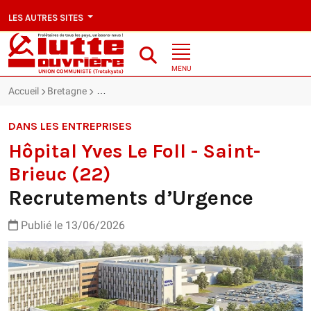
LES AUTRES SITES
MENU
Accueil
Bretagne
Hôpital Yves Le Foll - Saint-Brieuc (22) : Recrutem
DANS LES ENTREPRISES
Hôpital Yves Le Foll - Saint-
Brieuc (22)
Recrutements d’Urgence
Publié le 13/06/2026