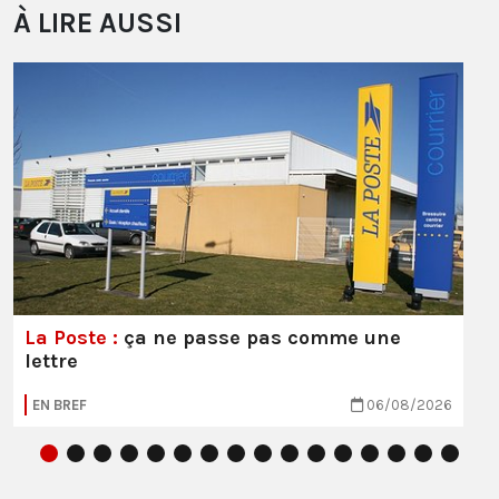
À LIRE AUSSI
La Poste :
ça ne passe pas comme une
lettre
EN BREF
06/08/2026