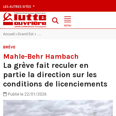
LES AUTRES SITES
MENU
Accueil
Grand Est
Mahle-Behr Hambach : La grève fait reculer en part
BRÈVE
Mahle-Behr Hambach
La grève fait reculer en
partie la direction sur les
conditions de licenciements
Publié le 22/01/2026