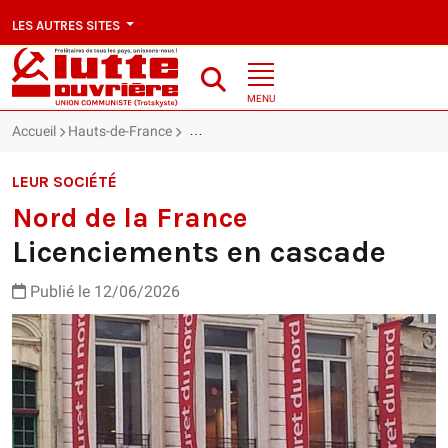
LES AUTRES SITES
MENU
Accueil
Hauts-de-France
Nord de la France : Licenciements en casc
LEUR SOCIÉTÉ
Nord de la France
Licenciements en cascade
Publié le 12/06/2026