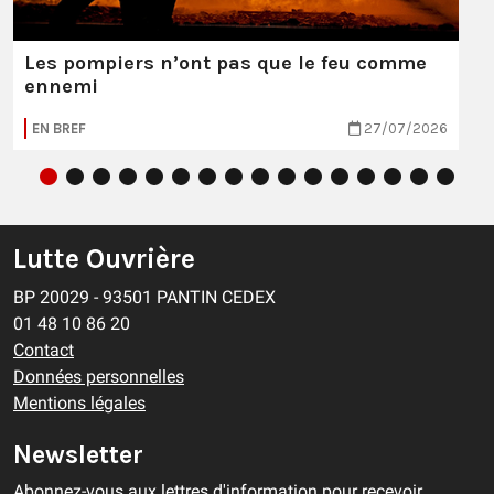
Les pompiers n’ont pas que le feu comme
ennemi
EN BREF
27/07/2026
Lutte Ouvrière
BP 20029 - 93501 PANTIN CEDEX
01 48 10 86 20
Contact
Données personnelles
Mentions légales
Newsletter
Abonnez-vous aux lettres d'information pour recevoir