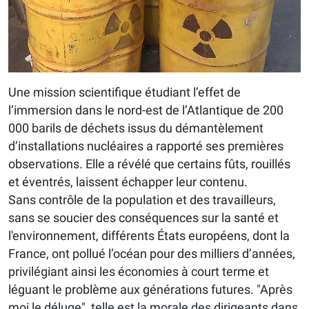
Une mission scientifique étudiant l’effet de
l’immersion dans le nord-est de l’Atlantique de 200
000 barils de déchets issus du démantèlement
d’installations nucléaires a rapporté ses premières
observations. Elle a révélé que certains fûts, rouillés
et éventrés, laissent échapper leur contenu.
Sans contrôle de la population et des travailleurs,
sans se soucier des conséquences sur la santé et
l'environnement, différents États européens, dont la
France, ont pollué l’océan pour des milliers d’années,
privilégiant ainsi les économies à court terme et
léguant le problème aux générations futures. "Après
moi le déluge", telle est la morale des dirigeants dans