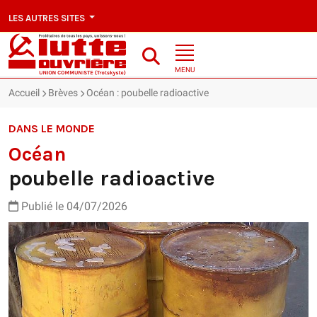
LES AUTRES SITES
MENU
Accueil
Brèves
Océan : poubelle radioactive
DANS LE MONDE
Océan
poubelle radioactive
Publié le 04/07/2026