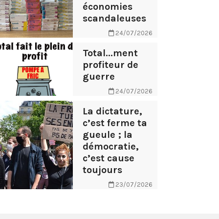
économies
scandaleuses
24/07/2026
Total...ment
profiteur de
guerre
24/07/2026
La dictature,
c’est ferme ta
gueule ; la
démocratie,
c’est cause
toujours
23/07/2026