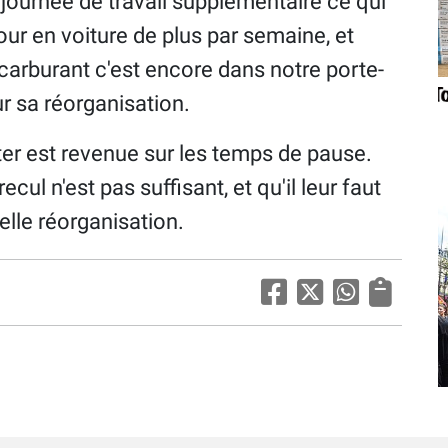
journée de travail supplémentaire ce qui
our en voiture de plus par semaine, et
u carburant c'est encore dans notre porte-
r sa réorganisation.
ter est revenue sur les temps de pause.
cul n'est pas suffisant, et qu'il leur faut
elle réorganisation.