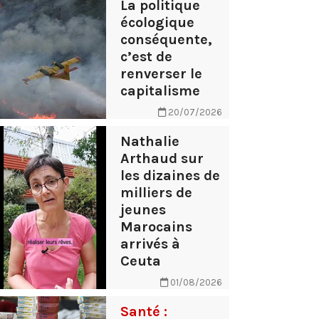
La politique
écologique
conséquente,
c’est de
renverser le
capitalisme
20/07/2026
Nathalie
Arthaud sur
les dizaines de
milliers de
jeunes
Marocains
arrivés à
Ceuta
01/08/2026
Santé :