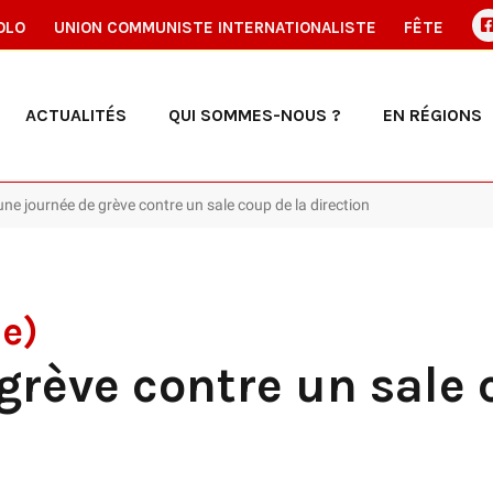
OLO
UNION COMMUNISTE INTERNATIONALISTE
FÊTE
ACTUALITÉS
QUI SOMMES-NOUS ?
EN RÉGIONS
une journée de grève contre un sale coup de la direction
de)
grève contre un sale 