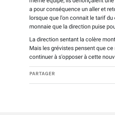
même équipe, ils dénonçaient une 
a pour conséquence un aller et ret
lorsque que l'on connait le tarif d
monnaie que la direction puise pou
La direction sentant la colère mon
Mais les grévistes pensent que ce re
continuer à s'opposer à cette nouv
PARTAGER