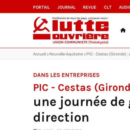
PORTAIL
JOURNAL
REVUE
CLT
AUDI
Accueil
Nouvelle-Aquitaine
PIC - Cestas (Gironde) : 
DANS LES ENTREPRISES
PIC - Cestas (Giron
une journée de 
direction