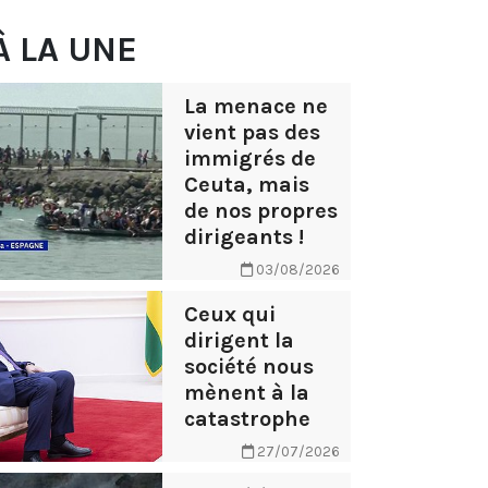
À LA UNE
La menace ne
vient pas des
immigrés de
Ceuta, mais
de nos propres
dirigeants !
03/08/2026
Ceux qui
dirigent la
société nous
mènent à la
catastrophe
27/07/2026