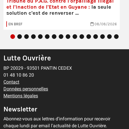
Tribune du P.A.G. contre l'orpaillage illégal
et l'inaction de l'Etat en Guyane :
la seule
solution c'est de renverser …
EN BREF
08/08/2026
Lutte Ouvrière
BP 20029 - 93501 PANTIN CEDEX
01 48 10 86 20
Contact
Données personnelles
Mentions légales
Newsletter
Abonnez-vous aux lettres d'information pour recevoir
chaque lundi par email l'actualité de Lutte Ouvrière.