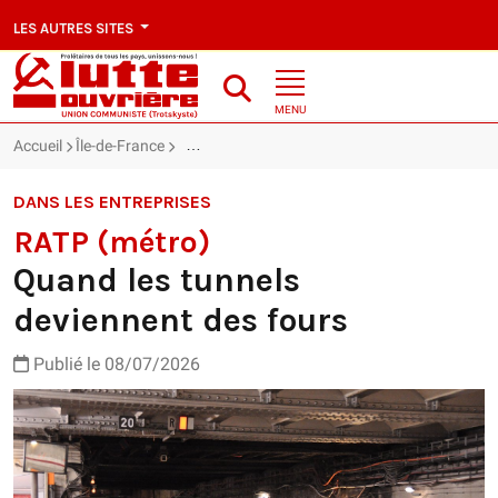
LES AUTRES SITES
MENU
Accueil
Île-de-France
RATP (métro) : Quand les tunnels deviennent d
DANS LES ENTREPRISES
RATP (métro)
Quand les tunnels
deviennent des fours
Publié le 08/07/2026