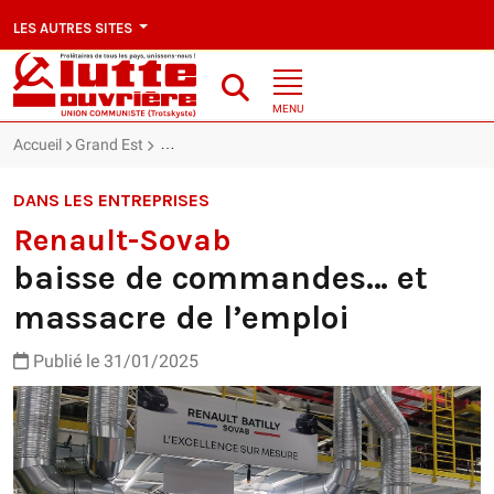
LES AUTRES SITES
MENU
Accueil
Grand Est
Renault-Sovab : baisse de commandes… et massac
DANS LES ENTREPRISES
Renault-Sovab
baisse de commandes… et
massacre de l’emploi
Publié le 31/01/2025