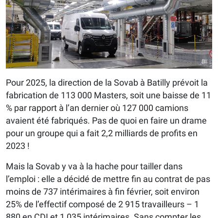
Pour 2025, la direction de la Sovab à Batilly prévoit la
fabrication de 113 000 Masters, soit une baisse de 11
% par rapport à l’an dernier où 127 000 camions
avaient été fabriqués. Pas de quoi en faire un drame
pour un groupe qui a fait 2,2 milliards de profits en
2023 !
Mais la Sovab y va à la hache pour tailler dans
l’emploi : elle a décidé de mettre fin au contrat de pas
moins de 737 intérimaires à fin février, soit environ
25% de l’effectif composé de 2 915 travailleurs – 1
880 en CDI et 1 035 intérimaires. Sans compter les