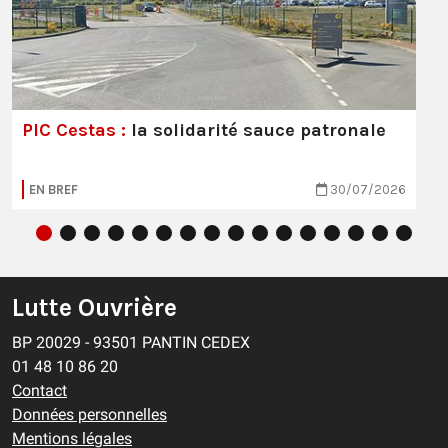
PIC Cestas :
la solidarité sauce patronale
EN BREF
30/07/2026
Lutte Ouvrière
BP 20029 - 93501 PANTIN CEDEX
01 48 10 86 20
Contact
Données personnelles
Mentions légales