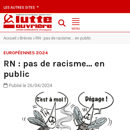
LES AUTRES SITES
MENU
Accueil
Brèves
RN : pas de racisme... en public
EUROPÉENNES 2024
RN : pas de racisme... en
public
Publié le 26/04/2024