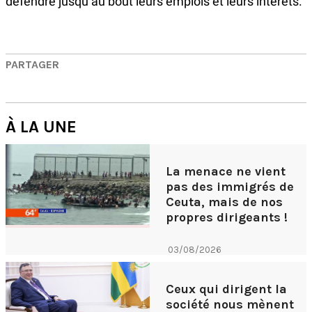
défendre jusqu’au bout leurs emplois et leurs intérêts.
PARTAGER
À LA UNE
La menace ne vient
pas des immigrés de
Ceuta, mais de nos
propres dirigeants !
03/08/2026
Ceux qui dirigent la
société nous mènent