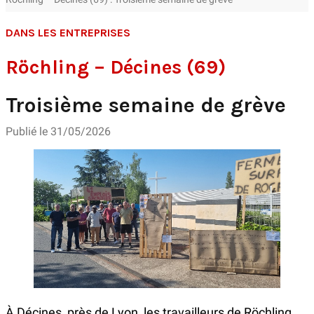
DANS LES ENTREPRISES
Röchling – Décines (69)
Troisième semaine de grève
Publié le 31/05/2026
À Décines, près de Lyon, les travailleurs de Röchling