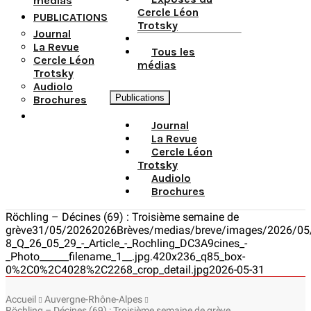
médias
Cercle Léon
PUBLICATIONS
Trotsky
Journal
La Revue
Tous les
Cercle Léon
médias
Trotsky
Audiolo
Publications
Brochures
Journal
La Revue
Cercle Léon
Trotsky
Audiolo
Brochures
Röchling – Décines (69) : Troisième semaine de
grève
31/05/2026
2026
Brèves
/medias/breve/images/2026/05
8_Q_26_05_29_-_Article_-_Rochling_DC3A9cines_-
_Photo______filename_1__.jpg.420x236_q85_box-
0%2C0%2C4028%2C2268_crop_detail.jpg
2026-05-31
Accueil
Auvergne-Rhône-Alpes
Röchling – Décines (69) : Troisième semaine de grève