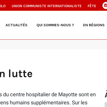
OLO
UNION COMMUNISTE INTERNATIONALISTE
FÊTE
ACTUALITÉS
QUI SOMMES-NOUS ?
EN RÉGIONS
 lutte
 du centre hospitalier de Mayotte sont en
oyens humains supplémentaires. Sur les