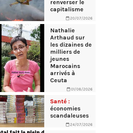
renverser le
capitalisme
20/07/2026
Nathalie
Arthaud sur
les dizaines de
milliers de
jeunes
Marocains
arrivés à
Ceuta
01/08/2026
Santé :
économies
scandaleuses
24/07/2026