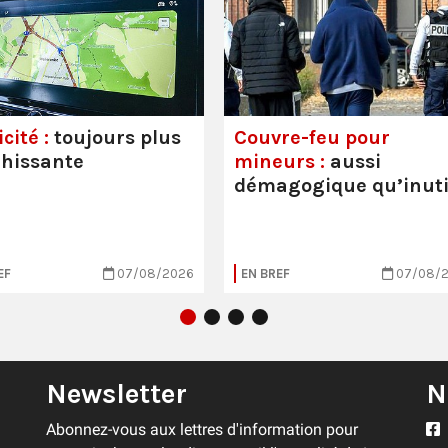
cité :
toujours plus
Couvre-feu pour
hissante
mineurs :
aussi
démagogique qu’inuti
EF
07/08/2026
EN BREF
07/08/
Newsletter
N
Abonnez-vous aux lettres d'information pour