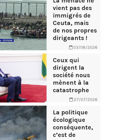
La menace ne
vient pas des
immigrés de
Ceuta, mais
de nos propres
dirigeants !
03/08/2026
Ceux qui
dirigent la
société nous
mènent à la
catastrophe
27/07/2026
La politique
écologique
conséquente,
c’est de