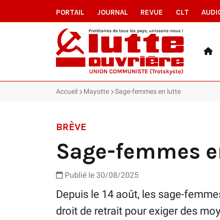
PORTAIL
JOURNAL
REVUE
CLT
AUDI
Accueil
Mayotte
Sage-femmes en lutte
BRÈVE
Sage-femmes en
Publié le 30/08/2025
Depuis le 14 août, les sage-femmes
droit de retrait pour exiger des m