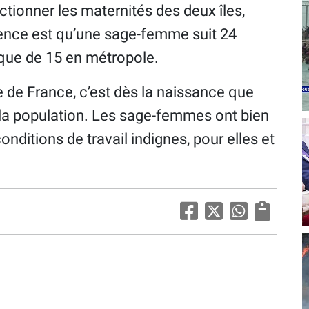
ctionner les maternités des deux îles,
ence est qu’une sage-femme suit 24
t que de 15 en métropole.
 de France, c’est dès la naissance que
r la population. Les sage-femmes ont bien
nditions de travail indignes, pour elles et