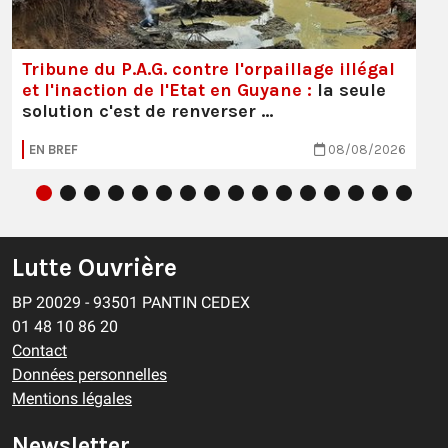
Tribune du P.A.G. contre l'orpaillage illégal
et l'inaction de l'Etat en Guyane :
la seule
solution c'est de renverser …
EN BREF
08/08/2026
Lutte Ouvrière
BP 20029 - 93501 PANTIN CEDEX
01 48 10 86 20
Contact
Données personnelles
Mentions légales
Newsletter