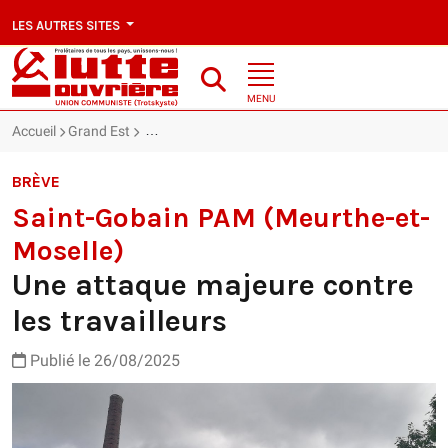
LES AUTRES SITES
MENU
Accueil
Grand Est
Saint-Gobain PAM (Meurthe-et-Moselle) : Une attaq
BRÈVE
Saint-Gobain PAM (Meurthe-et-
Moselle)
Une attaque majeure contre
les travailleurs
Publié le 26/08/2025