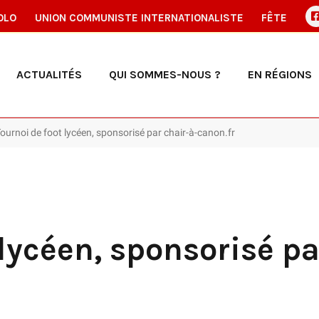
OLO
UNION COMMUNISTE INTERNATIONALISTE
FÊTE
ACTUALITÉS
QUI SOMMES-NOUS ?
EN RÉGIONS
ournoi de foot lycéen, sponsorisé par chair-à-canon.fr
 lycéen, sponsorisé pa