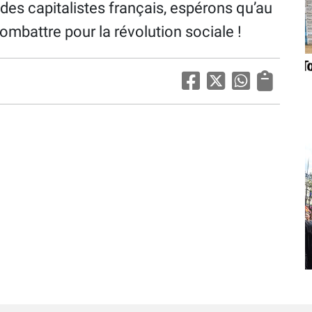
s des capitalistes français, espérons qu’au
combattre pour la révolution sociale !