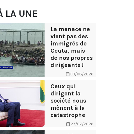
À LA UNE
La menace ne
vient pas des
immigrés de
Ceuta, mais
de nos propres
dirigeants !
03/08/2026
Ceux qui
dirigent la
société nous
mènent à la
catastrophe
27/07/2026