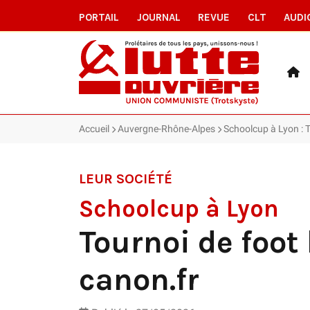
PORTAIL
JOURNAL
REVUE
CLT
AUDI
Accueil
Auvergne-Rhône-Alpes
Schoolcup à Lyon : T
LEUR SOCIÉTÉ
Schoolcup à Lyon
Tournoi de foot
canon.fr