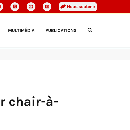
Nous soutenir
MULTIMÉDIA
PUBLICATIONS
r chair-à-