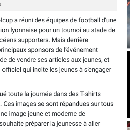
p
cup a réuni des équipes de football d’une
tion lyonnaise pour un tournoi au stade de
lycéens supporters. Mais derrière
s principaux sponsors de l’événement
e de vendre ses articles aux jeunes, et
 officiel qui incite les jeunes à s’engager
ué toute la journée dans des T-shirts
. Ces images se sont répandues sur tous
 une image jeune et moderne de
souhaite préparer la jeunesse à aller