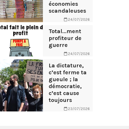
économies
scandaleuses
24/07/2026
Total...ment
profiteur de
guerre
24/07/2026
La dictature,
c’est ferme ta
gueule ; la
démocratie,
c’est cause
toujours
23/07/2026