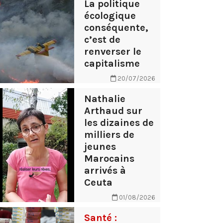
La politique
écologique
conséquente,
c’est de
renverser le
capitalisme
20/07/2026
Nathalie
Arthaud sur
les dizaines de
milliers de
jeunes
Marocains
arrivés à
Ceuta
01/08/2026
Santé :