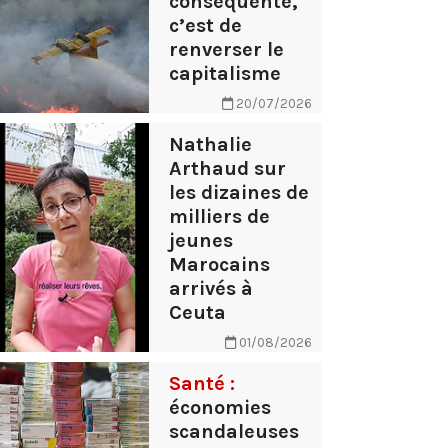
conséquente,
c’est de
renverser le
capitalisme
20/07/2026
Nathalie
Arthaud sur
les dizaines de
milliers de
jeunes
Marocains
arrivés à
Ceuta
01/08/2026
Santé :
économies
scandaleuses