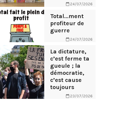
24/07/2026
Total...ment
profiteur de
guerre
24/07/2026
La dictature,
c’est ferme ta
gueule ; la
démocratie,
c’est cause
toujours
23/07/2026