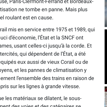
ouse, Paris-Clermont-Ferrand et Bordeaux-
matisation ne tombe en panne. Mais plus
iel roulant est en cause.
il mis en service entre 1975 et 1989, qui
uci d’économie, l’État et la SNCF ont
es, usant celles-ci jusqu’à la corde. Et
ercités, qui dépendent de l’État, a été
quipés eux aussi de vieux Corail ou de
yens, et les pannes de climatisation y
ernent l’ensemble des trains en raison de
mpris sur les lignes à grande vitesse.
 les matériaux se dilatent, le sous-
ment des voies et des caténaires se