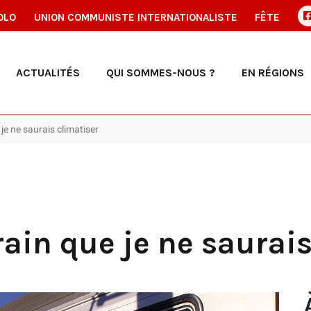
OLO
UNION COMMUNISTE INTERNATIONALISTE
FÊTE
ACTUALITÉS
QUI SOMMES-NOUS ?
EN RÉGIONS
je ne saurais climatiser
ain que je ne saurais