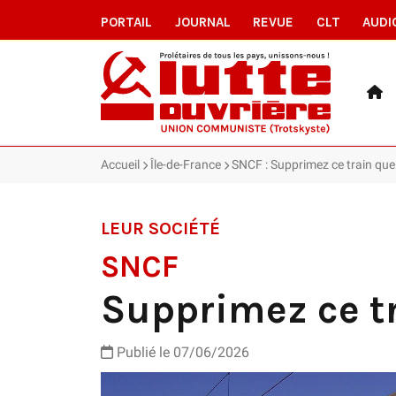
PORTAIL
JOURNAL
REVUE
CLT
AUDI
Accueil
Île-de-France
SNCF : Supprimez ce train que 
LEUR SOCIÉTÉ
SNCF
Supprimez ce tr
Publié le 07/06/2026