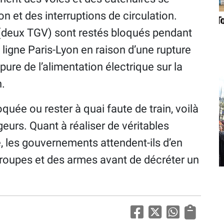
on et des interruptions de circulation.
(deux TGV) sont restés bloqués pendant
ligne Paris-Lyon en raison d’une rupture
ure de l’alimentation électrique sur la
n.
uée ou rester à quai faute de train, voilà
geurs. Quant à réaliser de véritables
e, les gouvernements attendent-ils d’en
troupes et des armes avant de décréter un