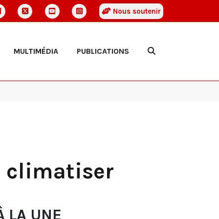
Nous soutenir
MULTIMÉDIA
PUBLICATIONS
 climatiser
À LA UNE