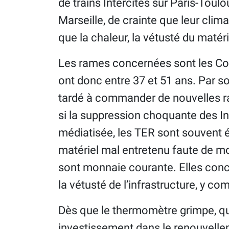
de trains Intercités sur Paris-Toul
Marseille, de crainte que leur cli
que la chaleur, la vétusté du matér
Les rames concernées sont les Cora
ont donc entre 37 et 51 ans. Par so
tardé à commander de nouvelles ram
si la suppression choquante des Int
médiatisée, les TER sont souvent é
matériel mal entretenu faute de mo
sont monnaie courante. Elles conc
la vétusté de l’infrastructure, y co
Dès que le thermomètre grimpe, que
investissement dans le renouvelle