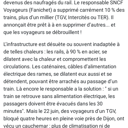
devenus des naufragés du rail. Le responsable SNCF
Voyageurs (Fanichet) a supprimé carrément 10 % des
trains, plus d’un millier (TGV, Intercités ou TER). Il
annonçait être prêt à à en supprimer d’autres... et
que les voyageurs se débrouillent !
L’infrastructure est désuète ou souvent inadaptée à
de telles chaleurs : les rails, à 90 % en acier, se
dilatent avec la chaleur et compromettent les
circulations. Les caténaires, câbles d’alimentation
électrique des rames, se dilatent eux aussi et se
détendent, pouvant être arrachés au passage d’un
train. Là encore le responsable a la solution : " si un
train se retrouve sans alimentation électrique, les
passagers doivent être évacués dans les 30
minutes". Mais le 22 juin, des voyageurs d’un TGV,
bloqué quatre heures en pleine voie près de Dijon, ont
vécu un cauchemar : plus de climatisation ni de