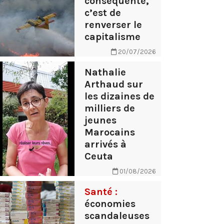
conséquente,
c’est de
renverser le
capitalisme
20/07/2026
Nathalie
Arthaud sur
les dizaines de
milliers de
jeunes
Marocains
arrivés à
Ceuta
01/08/2026
Santé :
économies
scandaleuses