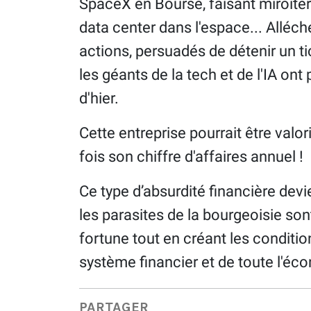
SpaceX en Bourse, faisant miroiter
data center dans l'espace... Alléch
actions, persuadés de détenir un tic
les géants de la tech et de l'IA ont 
d'hier.
Cette entreprise pourrait être valor
fois son chiffre d'affaires annuel !
Ce type d’absurdité financière devi
les parasites de la bourgeoisie sont
fortune tout en créant les conditio
système financier et de toute l'éc
PARTAGER