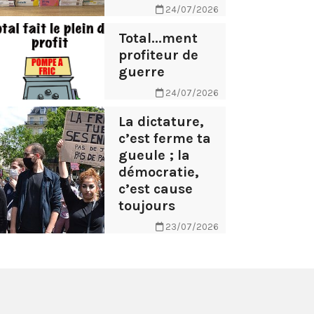
24/07/2026
Total...ment
profiteur de
guerre
24/07/2026
La dictature,
c’est ferme ta
gueule ; la
démocratie,
c’est cause
toujours
23/07/2026