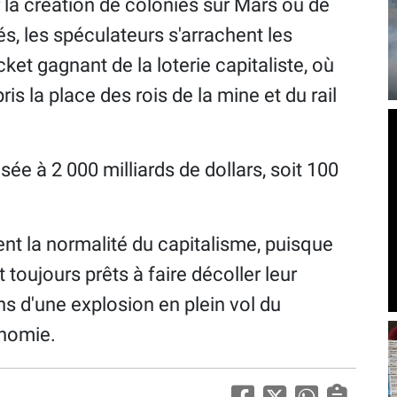
 la création de colonies sur Mars ou de
és, les spéculateurs s'arrachent les
ket gagnant de la loterie capitaliste, où
pris la place des rois de la mine et du rail
isée à 2 000 milliards de dollars, soit 100
ent la normalité du capitalisme, puisque
 toujours prêts à faire décoller leur
ns d'une explosion en plein vol du
onomie.