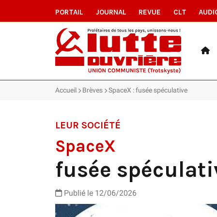
PORTAIL
JOURNAL
REVUE
CLT
AUDI
Accueil
Brèves
SpaceX : fusée spéculative
LEUR SOCIÉTÉ
SpaceX
fusée spéculati
Publié le 12/06/2026