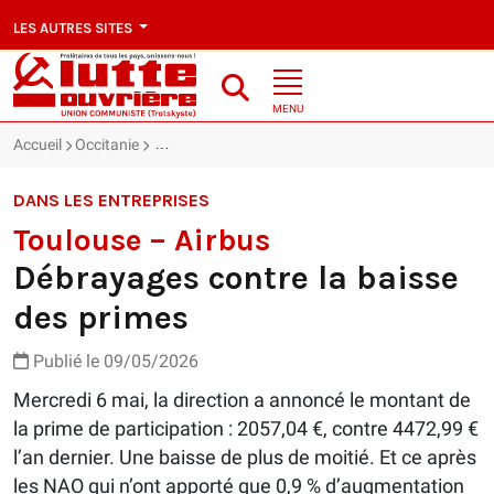
LES AUTRES SITES
MENU
Accueil
Occitanie
Toulouse – Airbus : Débrayages contre la baisse d
DANS LES ENTREPRISES
Toulouse – Airbus
Débrayages contre la baisse
des primes
Publié le 09/05/2026
Mercredi 6 mai, la direction a annoncé le montant de
la prime de participation : 2057,04 €, contre 4472,99 €
l’an dernier. Une baisse de plus de moitié. Et ce après
les NAO qui n’ont apporté que 0,9 % d’augmentation