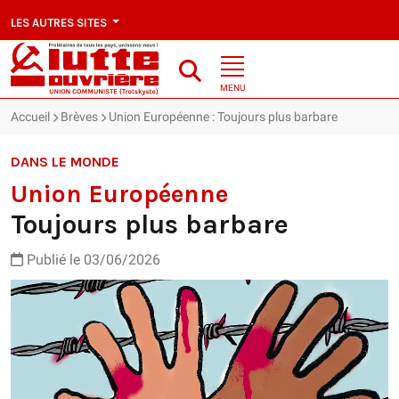
LES AUTRES SITES
MENU
Accueil
Brèves
Union Européenne : Toujours plus barbare
DANS LE MONDE
Union Européenne
Toujours plus barbare
Publié le 03/06/2026