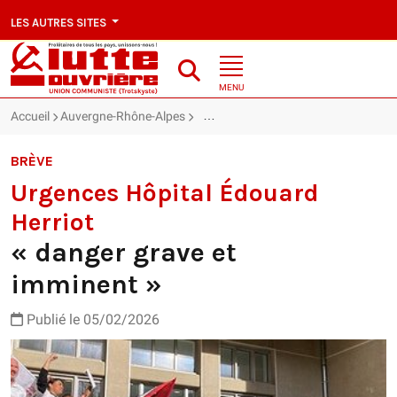
LES AUTRES SITES
MENU
Accueil
Auvergne-Rhône-Alpes
Urgences Hôpital Édouard Herriot : «
BRÈVE
Urgences Hôpital Édouard
Herriot
« danger grave et
imminent »
Publié le 05/02/2026