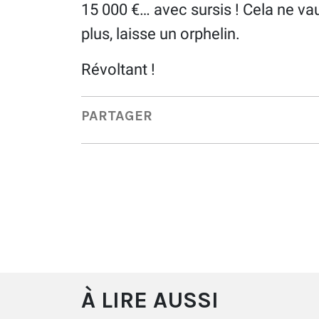
15 000 €… avec sursis ! Cela ne vaut
plus, laisse un orphelin.
Révoltant !
PARTAGER
À LIRE AUSSI