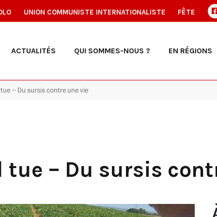
OLO
UNION COMMUNISTE INTERNATIONALISTE
FÊTE
ACTUALITÉS
QUI SOMMES-NOUS ?
EN RÉGIONS
 tue – Du sursis contre une vie
l tue – Du sursis cont