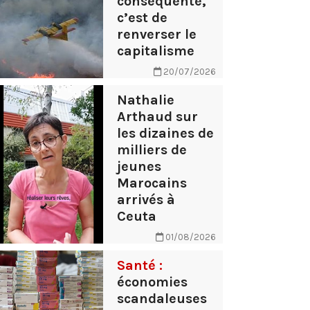
conséquente,
c’est de
renverser le
capitalisme
20/07/2026
Nathalie
Arthaud sur
les dizaines de
milliers de
jeunes
Marocains
arrivés à
Ceuta
01/08/2026
Santé :
économies
scandaleuses