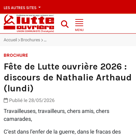
LES AUTRES SITES
MENU
Accueil
Brochures
Fête de Lutte ouvrière 2026 : discours de Nathalie
BROCHURE
Fête de Lutte ouvrière 2026 :
discours de Nathalie Arthaud
(lundi)
Publié le 28/05/2026
Travailleuses, travailleurs, chers amis, chers
camarades,
C’est dans l’enfer de la guerre, dans le fracas des