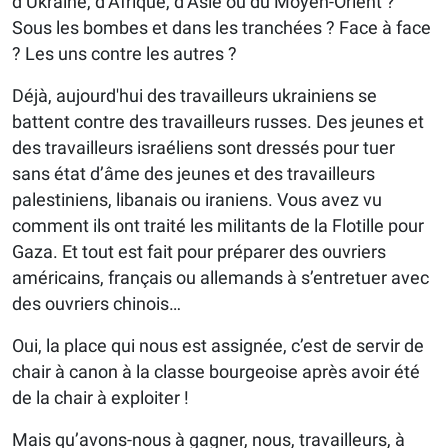
d’Ukraine, d’Afrique, d’Asie ou du Moyen-Orient ?
Sous les bombes et dans les tranchées ? Face à face
? Les uns contre les autres ?
Déjà, aujourd'hui des travailleurs ukrainiens se
battent contre des travailleurs russes. Des jeunes et
des travailleurs israéliens sont dressés pour tuer
sans état d’âme des jeunes et des travailleurs
palestiniens, libanais ou iraniens. Vous avez vu
comment ils ont traité les militants de la Flotille pour
Gaza. Et tout est fait pour préparer des ouvriers
américains, français ou allemands à s’entretuer avec
des ouvriers chinois…
Oui, la place qui nous est assignée, c’est de servir de
chair à canon à la classe bourgeoise après avoir été
de la chair à exploiter !
Mais qu’avons-nous à gagner, nous, travailleurs, à