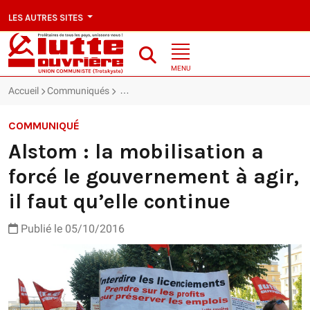
LES AUTRES SITES
MENU
Accueil
Communiqués
Alstom : la mobilisation a forcé le gouvernemen
COMMUNIQUÉ
Alstom : la mobilisation a
forcé le gouvernement à agir,
il faut qu’elle continue
Publié le 05/10/2016