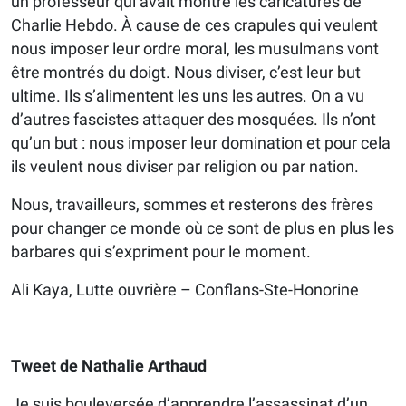
un professeur qui avait montré les caricatures de
Charlie Hebdo. À cause de ces crapules qui veulent
nous imposer leur ordre moral, les musulmans vont
être montrés du doigt. Nous diviser, c’est leur but
ultime. Ils s’alimentent les uns les autres. On a vu
d’autres fascistes attaquer des mosquées. Ils n’ont
qu’un but : nous imposer leur domination et pour cela
ils veulent nous diviser par religion ou par nation.
Nous, travailleurs, sommes et resterons des frères
pour changer ce monde où ce sont de plus en plus les
barbares qui s’expriment pour le moment.
Ali Kaya, Lutte ouvrière – Conflans-Ste-Honorine
Tweet de Nathalie Arthaud
Je suis bouleversée d’apprendre l’assassinat d’un