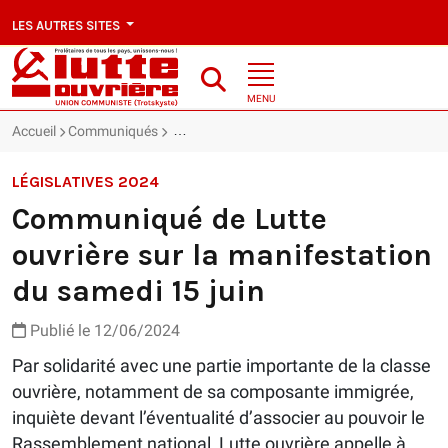
LES AUTRES SITES
MENU
Accueil
Communiqués
Communiqué de Lutte ouvrière sur la manifes
LÉGISLATIVES 2024
Communiqué de Lutte
ouvrière sur la manifestation
du samedi 15 juin
Publié le 12/06/2024
Par solidarité avec une partie importante de la classe
ouvrière, notamment de sa composante immigrée,
inquiète devant l’éventualité d’associer au pouvoir le
Rassemblement national, Lutte ouvrière appelle à