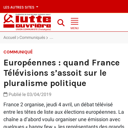
LES AUTRES SITES
MENU
Accueil
Communiqués
Européennes : quand France Télévisions s’asso
COMMUNIQUÉ
Européennes : quand France
Télévisions s’assoit sur le
pluralisme politique
Publié le 03/04/2019
France 2 organise, jeudi 4 avril, un débat télévisé
entre les têtes de liste aux élections européennes. La
chaîne a d’abord voulu organiser une émission avec
quelques « happy few », les représentants des grands